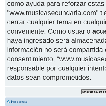
como ayuda para reforzar estas
"www.musicasecundaria.com" tien
cerrar cualquier tema en cualq
conveniente. Como usuario
acu
haya ingresado será almacenada
información no será compartida 
consentimiento, "www.musicase
responsable por cualquier intent
datos sean comprometidos.
Índice general