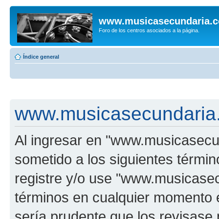
www.musicasecundaria.
Foro de los centros asociados a la página.
Índice general
www.musicasecundaria.
Al ingresar en "www.musicasec
sometido a los siguientes términ
registre y/o use "www.musicas
términos en cualquier momento e
sería prudente que los revisase