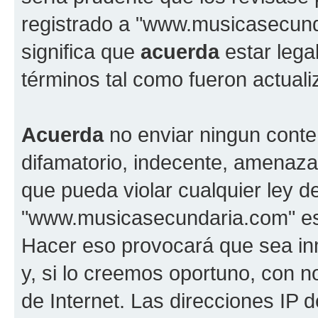
registrado a "www.musicasecun
significa que
acuerda
estar lega
términos tal como fueron actual
Acuerda
no enviar ningun conte
difamatorio, indecente, amenazan
que pueda violar cualquier ley d
"www.musicasecundaria.com" est
Hacer eso provocará que sea i
y, si lo creemos oportuno, con n
de Internet. Las direcciones IP 