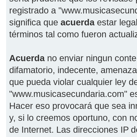
registrado a "www.musicasecun
significa que
acuerda
estar lega
términos tal como fueron actual
Acuerda
no enviar ningun conte
difamatorio, indecente, amenazan
que pueda violar cualquier ley d
"www.musicasecundaria.com" est
Hacer eso provocará que sea i
y, si lo creemos oportuno, con n
de Internet. Las direcciones IP 