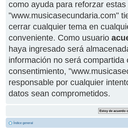
como ayuda para reforzar estas
"www.musicasecundaria.com" tien
cerrar cualquier tema en cualq
conveniente. Como usuario
acu
haya ingresado será almacenada
información no será compartida 
consentimiento, "www.musicase
responsable por cualquier intent
datos sean comprometidos.
Índice general