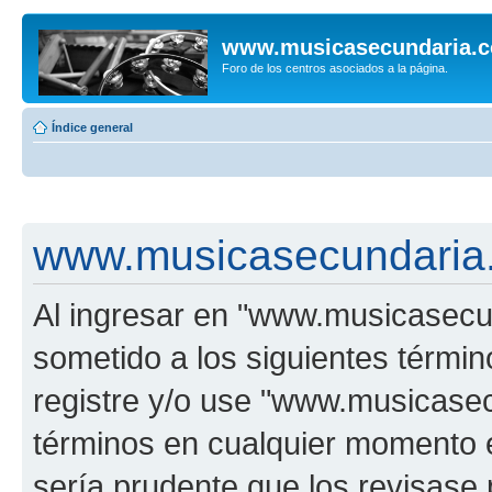
www.musicasecundaria.
Foro de los centros asociados a la página.
Índice general
www.musicasecundaria.
Al ingresar en "www.musicasec
sometido a los siguientes términ
registre y/o use "www.musicas
términos en cualquier momento e
sería prudente que los revisase