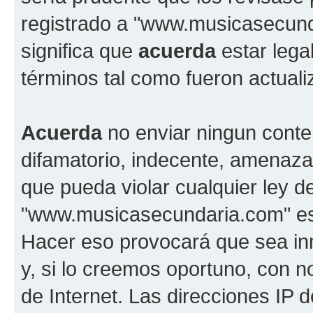
registrado a "www.musicasecun
significa que
acuerda
estar lega
términos tal como fueron actual
Acuerda
no enviar ningun conte
difamatorio, indecente, amenazan
que pueda violar cualquier ley d
"www.musicasecundaria.com" est
Hacer eso provocará que sea i
y, si lo creemos oportuno, con n
de Internet. Las direcciones IP 