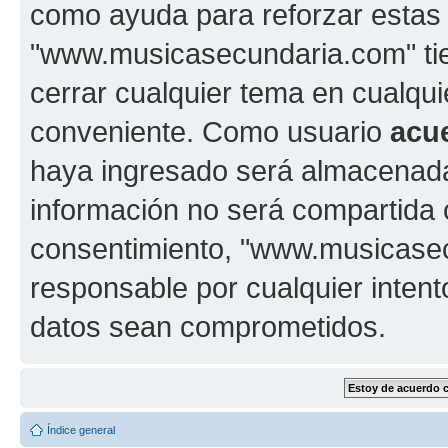
como ayuda para reforzar estas
"www.musicasecundaria.com" tien
cerrar cualquier tema en cualq
conveniente. Como usuario
acu
haya ingresado será almacenada
información no será compartida 
consentimiento, "www.musicase
responsable por cualquier intent
datos sean comprometidos.
Índice general