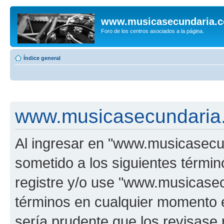
www.musicasecundaria.
Foro de los centros asociados a la página.
Índice general
www.musicasecundaria.
Al ingresar en "www.musicasec
sometido a los siguientes términ
registre y/o use "www.musicas
términos en cualquier momento e
sería prudente que los revisase