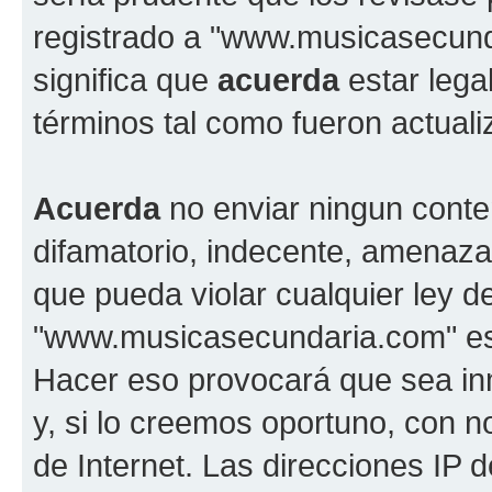
registrado a "www.musicasecun
significa que
acuerda
estar lega
términos tal como fueron actual
Acuerda
no enviar ningun conte
difamatorio, indecente, amenazan
que pueda violar cualquier ley d
"www.musicasecundaria.com" est
Hacer eso provocará que sea i
y, si lo creemos oportuno, con n
de Internet. Las direcciones IP 