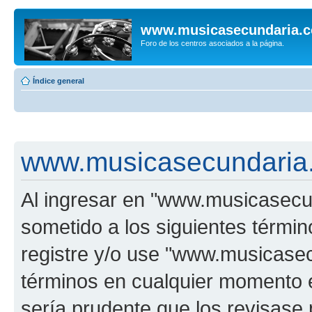
www.musicasecundaria.
Foro de los centros asociados a la página.
Índice general
www.musicasecundaria.
Al ingresar en "www.musicasec
sometido a los siguientes términ
registre y/o use "www.musicas
términos en cualquier momento e
sería prudente que los revisase