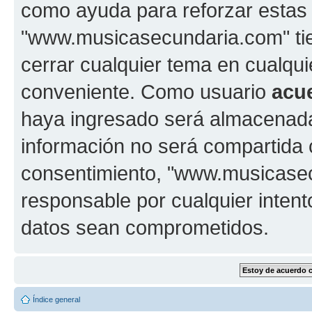
como ayuda para reforzar estas
"www.musicasecundaria.com" tien
cerrar cualquier tema en cualq
conveniente. Como usuario
acu
haya ingresado será almacenada
información no será compartida 
consentimiento, "www.musicase
responsable por cualquier intent
datos sean comprometidos.
Índice general