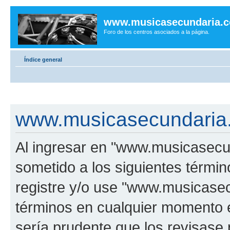
www.musicasecundaria.
Foro de los centros asociados a la página.
Índice general
www.musicasecundaria.
Al ingresar en "www.musicasec
sometido a los siguientes términ
registre y/o use "www.musicas
términos en cualquier momento e
sería prudente que los revisase