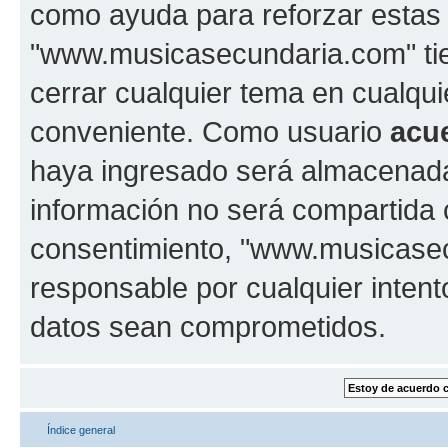
como ayuda para reforzar estas
"www.musicasecundaria.com" tien
cerrar cualquier tema en cualq
conveniente. Como usuario
acu
haya ingresado será almacenada
información no será compartida 
consentimiento, "www.musicase
responsable por cualquier intent
datos sean comprometidos.
Índice general