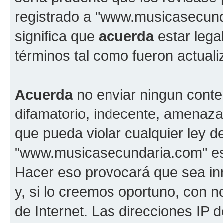
registrado a "www.musicasecun
significa que
acuerda
estar lega
términos tal como fueron actual
Acuerda
no enviar ningun conte
difamatorio, indecente, amenazan
que pueda violar cualquier ley d
"www.musicasecundaria.com" est
Hacer eso provocará que sea i
y, si lo creemos oportuno, con n
de Internet. Las direcciones IP 