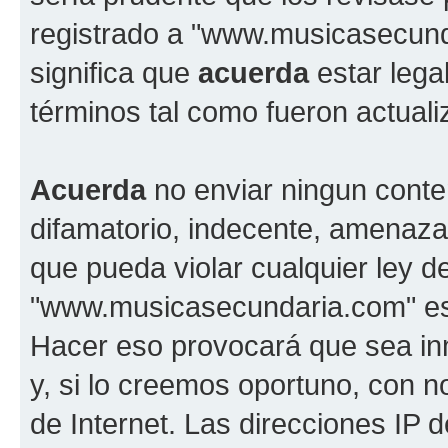
registrado a "www.musicasecun
significa que
acuerda
estar lega
términos tal como fueron actual
Acuerda
no enviar ningun conte
difamatorio, indecente, amenazan
que pueda violar cualquier ley d
"www.musicasecundaria.com" est
Hacer eso provocará que sea i
y, si lo creemos oportuno, con n
de Internet. Las direcciones IP 