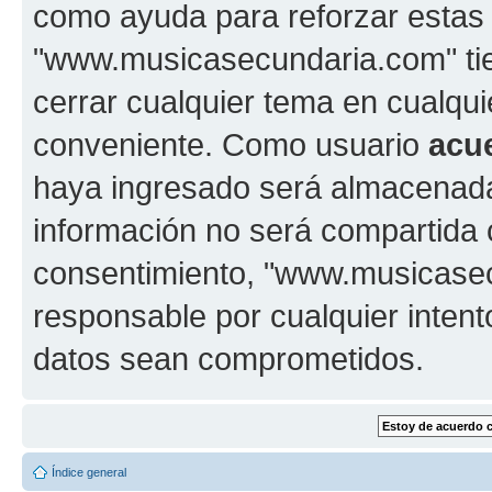
como ayuda para reforzar estas
"www.musicasecundaria.com" tien
cerrar cualquier tema en cualq
conveniente. Como usuario
acu
haya ingresado será almacenada
información no será compartida 
consentimiento, "www.musicase
responsable por cualquier intent
datos sean comprometidos.
Índice general