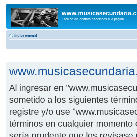
www.musicasecundaria.
Foro de los centros asociados a la página.
Índice general
www.musicasecundaria.
Al ingresar en "www.musicasec
sometido a los siguientes términ
registre y/o use "www.musicas
términos en cualquier momento e
sería prudente que los revisase