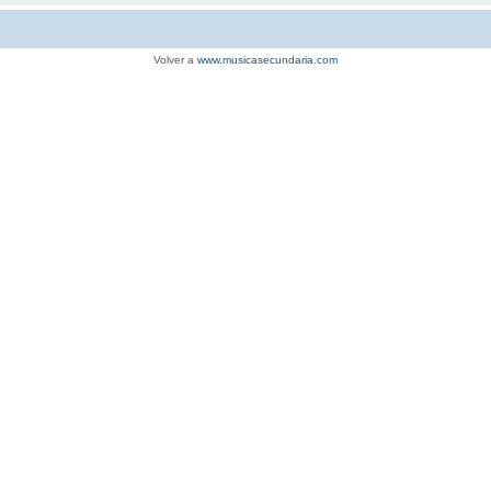
Volver a
www.musicasecundaria.com