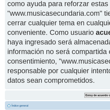
como ayuda para reforzar estas
"www.musicasecundaria.com" tien
cerrar cualquier tema en cualq
conveniente. Como usuario
acu
haya ingresado será almacenada
información no será compartida 
consentimiento, "www.musicase
responsable por cualquier intent
datos sean comprometidos.
Índice general