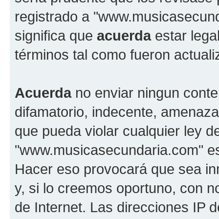
registrado a "www.musicasecun
significa que
acuerda
estar lega
términos tal como fueron actual
Acuerda
no enviar ningun conte
difamatorio, indecente, amenazan
que pueda violar cualquier ley d
"www.musicasecundaria.com" est
Hacer eso provocará que sea i
y, si lo creemos oportuno, con n
de Internet. Las direcciones IP 