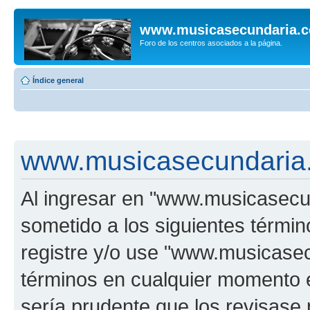
www.musicasecundaria.
Foro de los centros asociados a la página.
Índice general
www.musicasecundaria.
Al ingresar en "www.musicasec
sometido a los siguientes términ
registre y/o use "www.musicas
términos en cualquier momento e
sería prudente que los revisase