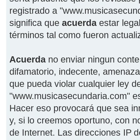
registrado a "www.musicasecun
significa que
acuerda
estar lega
términos tal como fueron actual
Acuerda
no enviar ningun conte
difamatorio, indecente, amenazan
que pueda violar cualquier ley d
"www.musicasecundaria.com" est
Hacer eso provocará que sea i
y, si lo creemos oportuno, con n
de Internet. Las direcciones IP 