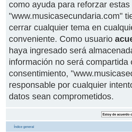
como ayuda para reforzar estas
"www.musicasecundaria.com" tien
cerrar cualquier tema en cualq
conveniente. Como usuario
acu
haya ingresado será almacenada
información no será compartida 
consentimiento, "www.musicase
responsable por cualquier intent
datos sean comprometidos.
Índice general