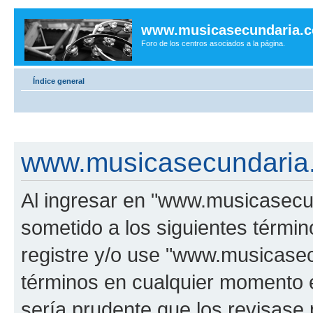
www.musicasecundaria.
Foro de los centros asociados a la página.
Índice general
www.musicasecundaria.
Al ingresar en "www.musicasec
sometido a los siguientes términ
registre y/o use "www.musicas
términos en cualquier momento e
sería prudente que los revisase