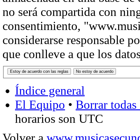
no será compartida con ning
consentimiento, "www.musi
considerarse responsable po
que conlleve a que los dat
Índice general
El Equipo
•
Borrar todas 
horarios son UTC
Volver a
www.musicasecund