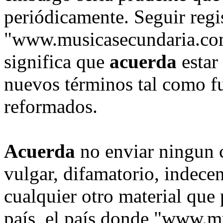
periódicamente. Seguir regi
"www.musicasecundaria.com
significa que
acuerda
estar
nuevos términos tal como fu
reformados.
Acuerda
no enviar ningun 
vulgar, difamatorio, indece
cualquier otro material que 
país, el país donde "www.m