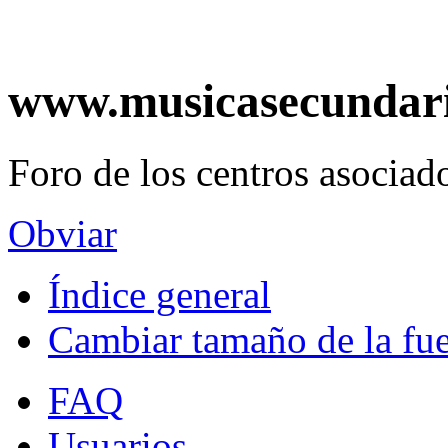
www.musicasecundar
Foro de los centros asociado
Obviar
Índice general
Cambiar tamaño de la fu
FAQ
Usuarios