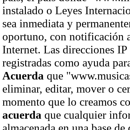
instalado o Leyes Internaci
sea inmediata y permanente
oportuno, con notificación 
Internet. Las direcciones IP
registradas como ayuda para
Acuerda
que "www.musicase
eliminar, editar, mover o ce
momento que lo creamos co
acuerda
que cualquier info
almacenada en una base de 