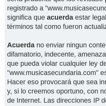
registrado a "www.musicasecun
significa que
acuerda
estar lega
términos tal como fueron actual
Acuerda
no enviar ningun conte
difamatorio, indecente, amenazan
que pueda violar cualquier ley d
"www.musicasecundaria.com" est
Hacer eso provocará que sea i
y, si lo creemos oportuno, con n
de Internet. Las direcciones IP 