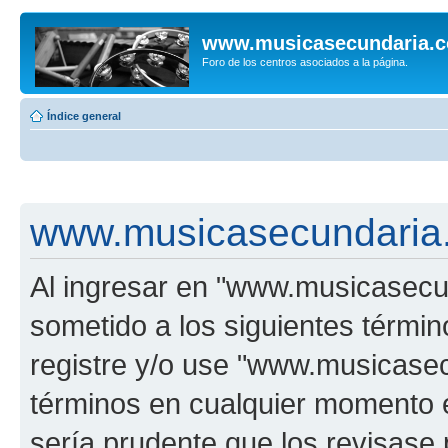
www.musicasecundaria.
Foro de los centros asociados a la página.
Índice general
www.musicasecundaria.
Al ingresar en "www.musicasec
sometido a los siguientes términ
registre y/o use "www.musicas
términos en cualquier momento e
sería prudente que los revisase