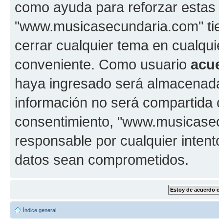
como ayuda para reforzar estas
"www.musicasecundaria.com" tien
cerrar cualquier tema en cualq
conveniente. Como usuario
acu
haya ingresado será almacenada
información no será compartida 
consentimiento, "www.musicase
responsable por cualquier intent
datos sean comprometidos.
Índice general