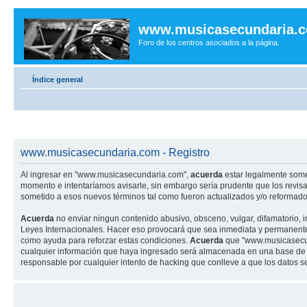
www.musicasecundaria.
Foro de los centros asociados a la página.
Índice general
www.musicasecundaria.com - Registro
Al ingresar en "www.musicasecundaria.com",
acuerda
estar legalmente some
momento e intentaríamos avisarle, sin embargo sería prudente que los revi
sometido a esos nuevos términos tal como fueron actualizados y/o reformado
Acuerda
no enviar ningun contenido abusivo, obsceno, vulgar, difamatorio, 
Leyes Internacionales. Hacer eso provocará que sea inmediata y permanenteme
como ayuda para reforzar estas condiciones.
Acuerda
que "www.musicasecund
cualquier información que haya ingresado será almacenada en una base de 
responsable por cualquier intento de hacking que conlleve a que los datos 