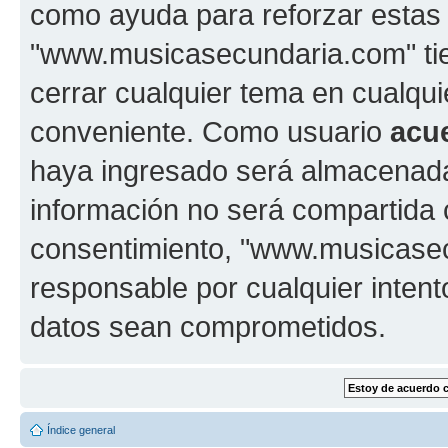
como ayuda para reforzar estas
"www.musicasecundaria.com" tien
cerrar cualquier tema en cualq
conveniente. Como usuario
acu
haya ingresado será almacenada
información no será compartida 
consentimiento, "www.musicase
responsable por cualquier intent
datos sean comprometidos.
Índice general