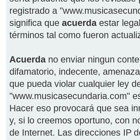
registrado a "www.musicasecun
significa que
acuerda
estar lega
términos tal como fueron actual
Acuerda
no enviar ningun conte
difamatorio, indecente, amenazan
que pueda violar cualquier ley d
"www.musicasecundaria.com" est
Hacer eso provocará que sea i
y, si lo creemos oportuno, con n
de Internet. Las direcciones IP 