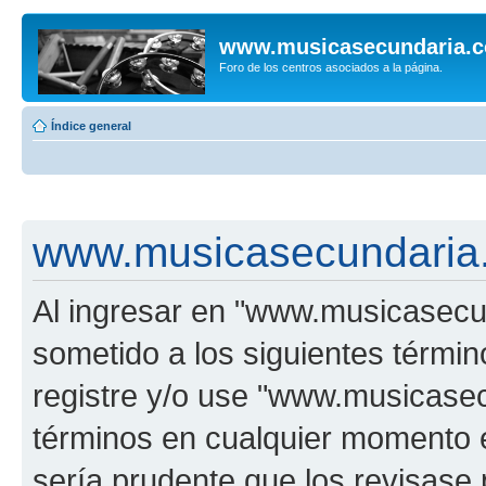
www.musicasecundaria.
Foro de los centros asociados a la página.
Índice general
www.musicasecundaria.
Al ingresar en "www.musicasec
sometido a los siguientes términ
registre y/o use "www.musicas
términos en cualquier momento e
sería prudente que los revisase