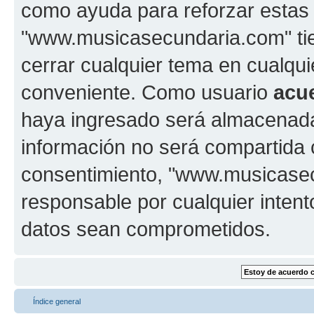
como ayuda para reforzar estas
"www.musicasecundaria.com" tien
cerrar cualquier tema en cualq
conveniente. Como usuario
acu
haya ingresado será almacenada
información no será compartida 
consentimiento, "www.musicase
responsable por cualquier intent
datos sean comprometidos.
Índice general