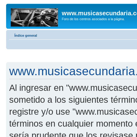
www.musicasecundaria.
Foro de los centros asociados a la página.
Índice general
www.musicasecundaria.
Al ingresar en "www.musicasec
sometido a los siguientes términ
registre y/o use "www.musicas
términos en cualquier momento e
sería prudente que los revisase