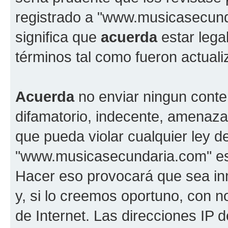
registrado a "www.musicasecun
significa que
acuerda
estar lega
términos tal como fueron actual
Acuerda
no enviar ningun conte
difamatorio, indecente, amenazan
que pueda violar cualquier ley d
"www.musicasecundaria.com" est
Hacer eso provocará que sea i
y, si lo creemos oportuno, con n
de Internet. Las direcciones IP 