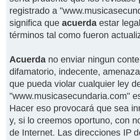
registrado a "www.musicasecun
significa que
acuerda
estar lega
términos tal como fueron actual
Acuerda
no enviar ningun conte
difamatorio, indecente, amenazan
que pueda violar cualquier ley d
"www.musicasecundaria.com" est
Hacer eso provocará que sea i
y, si lo creemos oportuno, con n
de Internet. Las direcciones IP 