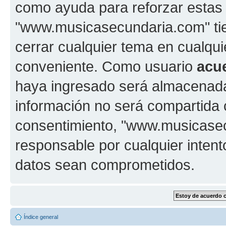
como ayuda para reforzar estas
"www.musicasecundaria.com" tien
cerrar cualquier tema en cualq
conveniente. Como usuario
acu
haya ingresado será almacenada
información no será compartida 
consentimiento, "www.musicase
responsable por cualquier intent
datos sean comprometidos.
Índice general