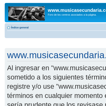
www.musicasecundaria.
Foro de los centros asociados a la página.
Índice general
www.musicasecundaria.
Al ingresar en "www.musicasec
sometido a los siguientes términ
registre y/o use "www.musicas
términos en cualquier momento e
sería prudente que los revisase