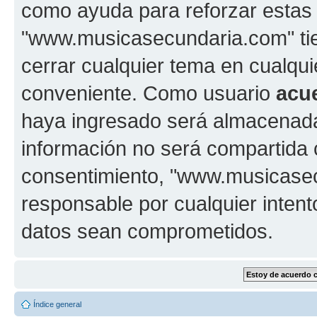
como ayuda para reforzar estas
"www.musicasecundaria.com" tien
cerrar cualquier tema en cualq
conveniente. Como usuario
acu
haya ingresado será almacenada
información no será compartida 
consentimiento, "www.musicase
responsable por cualquier intent
datos sean comprometidos.
Índice general