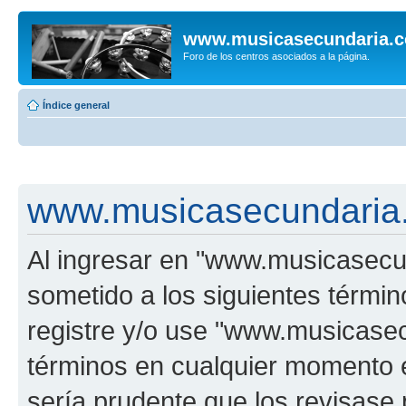
www.musicasecundaria.
Foro de los centros asociados a la página.
Índice general
www.musicasecundaria.
Al ingresar en "www.musicasec
sometido a los siguientes términ
registre y/o use "www.musicas
términos en cualquier momento e
sería prudente que los revisase