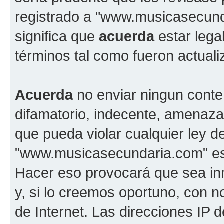
registrado a "www.musicasecun
significa que
acuerda
estar lega
términos tal como fueron actual
Acuerda
no enviar ningun conte
difamatorio, indecente, amenazan
que pueda violar cualquier ley d
"www.musicasecundaria.com" est
Hacer eso provocará que sea i
y, si lo creemos oportuno, con n
de Internet. Las direcciones IP 