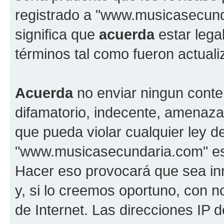
registrado a "www.musicasecun
significa que
acuerda
estar lega
términos tal como fueron actual
Acuerda
no enviar ningun conte
difamatorio, indecente, amenazan
que pueda violar cualquier ley d
"www.musicasecundaria.com" est
Hacer eso provocará que sea i
y, si lo creemos oportuno, con n
de Internet. Las direcciones IP 