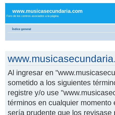
www.musicasecundaria.com
Foro de los centros asociados a la página.
Índice general
www.musicasecundaria.
Al ingresar en "www.musicasec
sometido a los siguientes términ
registre y/o use "www.musicas
términos en cualquier momento e
sería prudente que los revisase