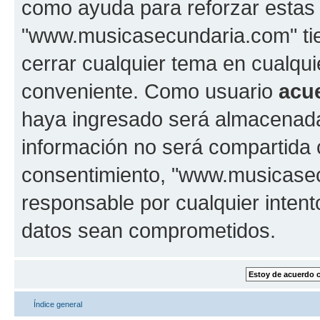
como ayuda para reforzar estas
"www.musicasecundaria.com" tien
cerrar cualquier tema en cualq
conveniente. Como usuario
acu
haya ingresado será almacenada
información no será compartida 
consentimiento, "www.musicase
responsable por cualquier intent
datos sean comprometidos.
Índice general