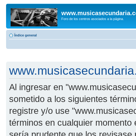
www.musicasecundaria.
Foro de los centros asociados a la página.
Índice general
www.musicasecundaria.
Al ingresar en "www.musicasec
sometido a los siguientes términ
registre y/o use "www.musicas
términos en cualquier momento e
sería prudente que los revisase