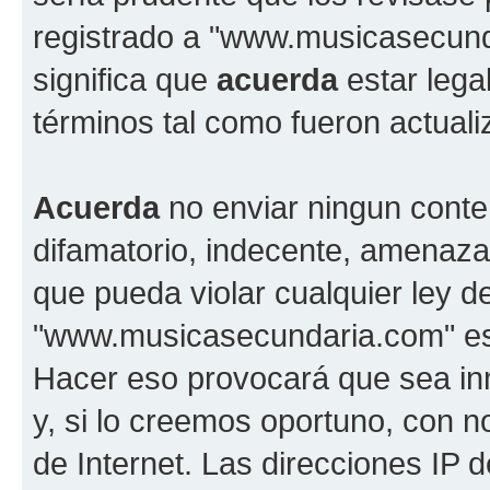
registrado a "www.musicasecun
significa que
acuerda
estar lega
términos tal como fueron actual
Acuerda
no enviar ningun conte
difamatorio, indecente, amenazan
que pueda violar cualquier ley d
"www.musicasecundaria.com" est
Hacer eso provocará que sea i
y, si lo creemos oportuno, con n
de Internet. Las direcciones IP 