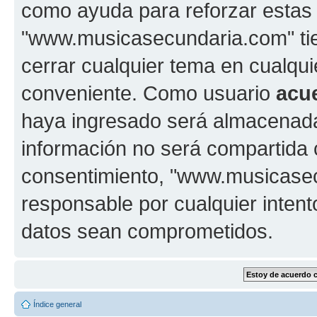
como ayuda para reforzar estas
"www.musicasecundaria.com" tien
cerrar cualquier tema en cualq
conveniente. Como usuario
acu
haya ingresado será almacenada
información no será compartida 
consentimiento, "www.musicase
responsable por cualquier intent
datos sean comprometidos.
Índice general