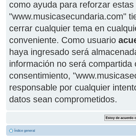
como ayuda para reforzar estas
"www.musicasecundaria.com" tien
cerrar cualquier tema en cualq
conveniente. Como usuario
acu
haya ingresado será almacenada
información no será compartida 
consentimiento, "www.musicase
responsable por cualquier intent
datos sean comprometidos.
Índice general