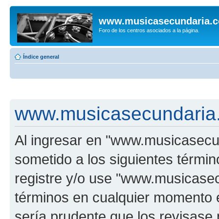
www.musicasecundaria.
Foro de los centros asociados a la página.
Índice general
www.musicasecundaria.
Al ingresar en "www.musicasec
sometido a los siguientes términ
registre y/o use "www.musicas
términos en cualquier momento e
sería prudente que los revisase