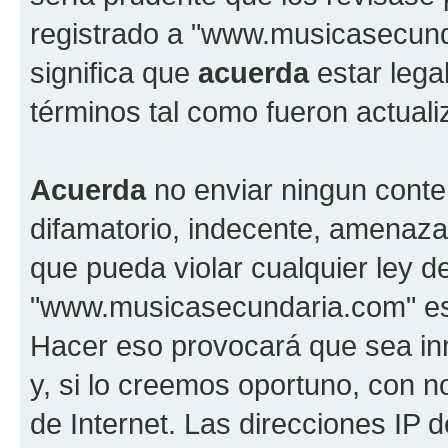
registrado a "www.musicasecun
significa que
acuerda
estar lega
términos tal como fueron actual
Acuerda
no enviar ningun conte
difamatorio, indecente, amenazan
que pueda violar cualquier ley d
"www.musicasecundaria.com" est
Hacer eso provocará que sea i
y, si lo creemos oportuno, con n
de Internet. Las direcciones IP 