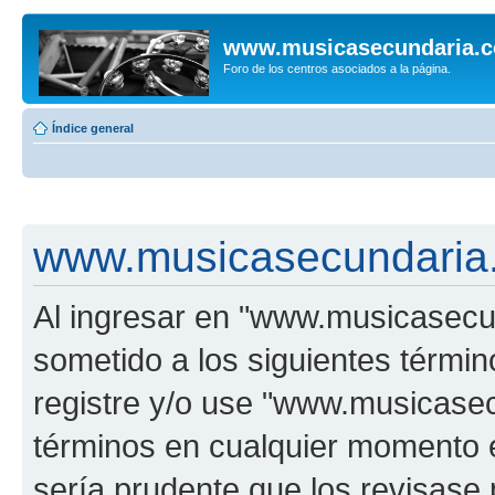
www.musicasecundaria.
Foro de los centros asociados a la página.
Índice general
www.musicasecundaria.
Al ingresar en "www.musicasec
sometido a los siguientes términ
registre y/o use "www.musicas
términos en cualquier momento e
sería prudente que los revisase