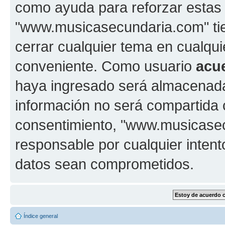
como ayuda para reforzar estas
"www.musicasecundaria.com" tien
cerrar cualquier tema en cualq
conveniente. Como usuario
acu
haya ingresado será almacenada
información no será compartida 
consentimiento, "www.musicase
responsable por cualquier intent
datos sean comprometidos.
Índice general