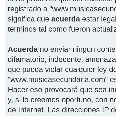
registrado a "www.musicasecun
significa que
acuerda
estar lega
términos tal como fueron actual
Acuerda
no enviar ningun conte
difamatorio, indecente, amenazan
que pueda violar cualquier ley d
"www.musicasecundaria.com" est
Hacer eso provocará que sea i
y, si lo creemos oportuno, con n
de Internet. Las direcciones IP 