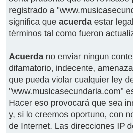
registrado a "www.musicasecun
significa que
acuerda
estar lega
términos tal como fueron actual
Acuerda
no enviar ningun conte
difamatorio, indecente, amenazan
que pueda violar cualquier ley d
"www.musicasecundaria.com" est
Hacer eso provocará que sea i
y, si lo creemos oportuno, con n
de Internet. Las direcciones IP 