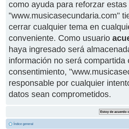
como ayuda para reforzar estas
"www.musicasecundaria.com" tien
cerrar cualquier tema en cualq
conveniente. Como usuario
acu
haya ingresado será almacenada
información no será compartida 
consentimiento, "www.musicase
responsable por cualquier intent
datos sean comprometidos.
Índice general