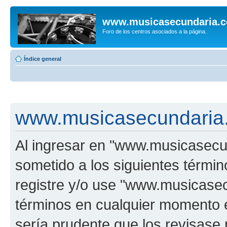
www.musicasecundaria.
Foro de los centros asociados a la página.
Índice general
www.musicasecundaria.
Al ingresar en "www.musicasec
sometido a los siguientes términ
registre y/o use "www.musicas
términos en cualquier momento e
sería prudente que los revisase