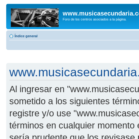
www.musicasecundaria.
Foro de los centros asociados a la página.
Índice general
www.musicasecundaria.
Al ingresar en "www.musicasec
sometido a los siguientes términ
registre y/o use "www.musicas
términos en cualquier momento e
sería prudente que los revisase