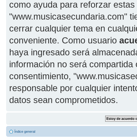
como ayuda para reforzar estas
"www.musicasecundaria.com" tien
cerrar cualquier tema en cualq
conveniente. Como usuario
acu
haya ingresado será almacenada
información no será compartida 
consentimiento, "www.musicase
responsable por cualquier intent
datos sean comprometidos.
Índice general