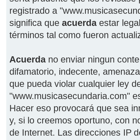
registrado a "www.musicasecun
significa que
acuerda
estar lega
términos tal como fueron actual
Acuerda
no enviar ningun conte
difamatorio, indecente, amenazan
que pueda violar cualquier ley d
"www.musicasecundaria.com" est
Hacer eso provocará que sea i
y, si lo creemos oportuno, con n
de Internet. Las direcciones IP 