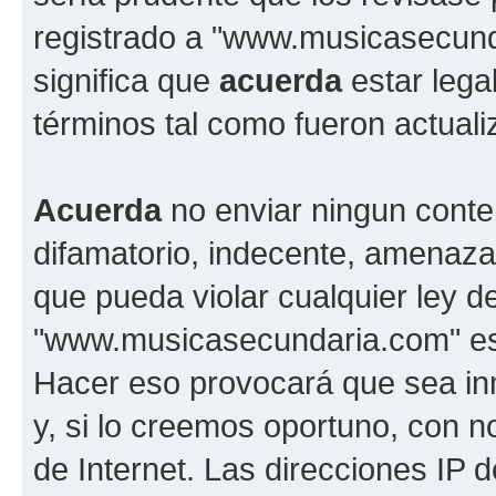
registrado a "www.musicasecun
significa que
acuerda
estar lega
términos tal como fueron actual
Acuerda
no enviar ningun conte
difamatorio, indecente, amenazan
que pueda violar cualquier ley d
"www.musicasecundaria.com" est
Hacer eso provocará que sea i
y, si lo creemos oportuno, con n
de Internet. Las direcciones IP 