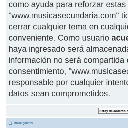
como ayuda para reforzar estas
"www.musicasecundaria.com" tien
cerrar cualquier tema en cualq
conveniente. Como usuario
acu
haya ingresado será almacenada
información no será compartida 
consentimiento, "www.musicase
responsable por cualquier intent
datos sean comprometidos.
Índice general