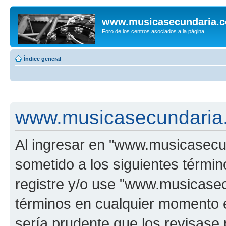
www.musicasecundaria.
Foro de los centros asociados a la página.
Índice general
www.musicasecundaria.
Al ingresar en "www.musicasec
sometido a los siguientes términ
registre y/o use "www.musicas
términos en cualquier momento e
sería prudente que los revisase