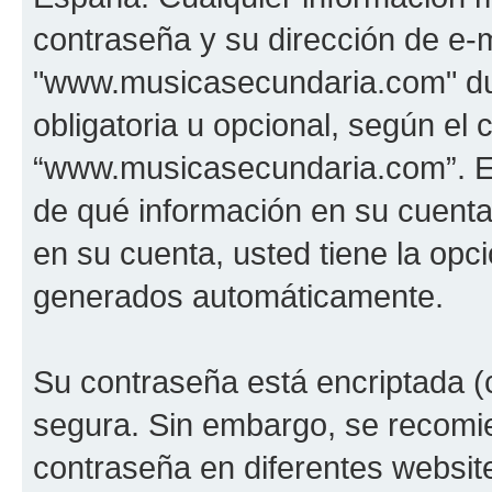
contraseña y su dirección de e-m
"www.musicasecundaria.com" dur
obligatoria u opcional, según el c
“www.musicasecundaria.com”. En 
de qué información en su cuent
en su cuenta, usted tiene la opci
generados automáticamente.
Su contraseña está encriptada (c
segura. Sin embargo, se recom
contraseña en diferentes websit