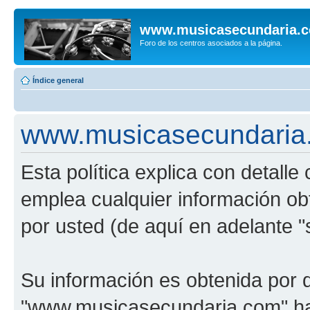
www.musicasecundaria.
Foro de los centros asociados a la página.
Índice general
www.musicasecundaria.c
Esta política explica con detal
emplea cualquier información ob
por usted (de aquí en adelante "
Su información es obtenida por 
"www.musicasecundaria.com" har