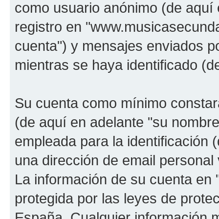
como usuario anónimo (de aquí 
registro en "www.musicasecunda
cuenta") y mensajes enviados po
mientras se haya identificado (d
Su cuenta como mínimo constará
(de aquí en adelante "su nombre
empleada para la identificación 
una dirección de email personal 
La información de su cuenta en
protegida por las leyes de prote
España. Cualquier información m