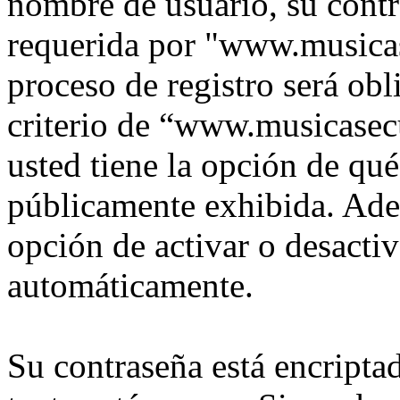
nombre de usuario, su contr
requerida por "www.musica
proceso de registro será obl
criterio de “www.musicasec
usted tiene la opción de qu
públicamente exhibida. Adem
opción de activar o desacti
automáticamente.
Su contraseña está encriptad