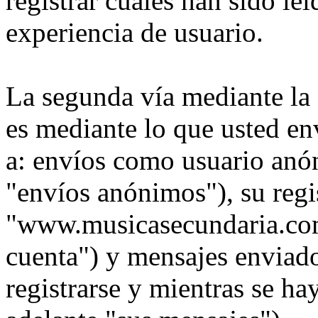
registrar cuales han sido le
experiencia de usuario.
La segunda vía mediante la
es mediante lo que usted en
a: envíos como usuario anó
"envíos anónimos"), su regi
"www.musicasecundaria.com"
cuenta") y mensajes enviad
registrarse y mientras se ha