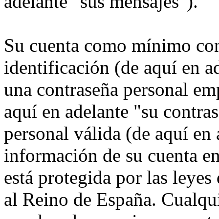
adelante "sus mensajes").
Su cuenta como mínimo con
identificación (de aquí en 
una contraseña personal emp
aquí en adelante "su contra
personal válida (de aquí en 
información de su cuenta 
está protegida por las leyes
al Reino de España. Cualqui