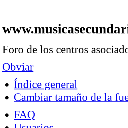
www.musicasecundar
Foro de los centros asociado
Obviar
Índice general
Cambiar tamaño de la fu
FAQ
Usuarios