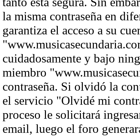
tanto está segura. Sin emb
la misma contraseña en dife
garantiza el acceso a su cue
"www.musicasecundaria.com
cuidadosamente y bajo ning
miembro "www.musicasecund
contraseña. Si olvidó la con
el servicio "Olvidé mi contr
proceso le solicitará ingres
email, luego el foro genera