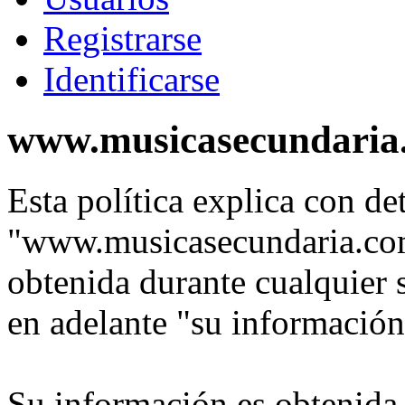
Registrarse
Identificarse
www.musicasecundaria.c
Esta política explica con de
"www.musicasecundaria.com
obtenida durante cualquier 
en adelante "su información
Su información es obtenida