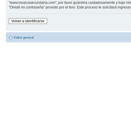
"www.musicasecundaria.com", por favor guárdela cuidadosamente y bajo ning
"Olvidé mi contraseña" provisto por el foro. Este proceso le solicitará ingre
Volver a identificarse
Índice general