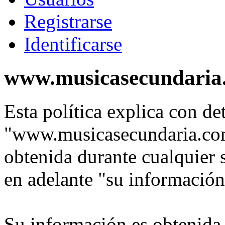
Registrarse
Identificarse
www.musicasecundaria.c
Esta política explica con de
"www.musicasecundaria.com
obtenida durante cualquier 
en adelante "su información
Su información es obtenida