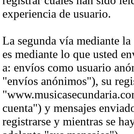
registrar cuales han sido le
experiencia de usuario.
La segunda vía mediante la
es mediante lo que usted en
a: envíos como usuario anó
"envíos anónimos"), su regi
"www.musicasecundaria.com"
cuenta") y mensajes enviad
registrarse y mientras se ha