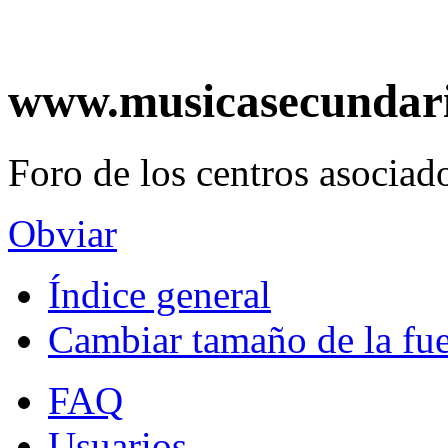
www.musicasecundar
Foro de los centros asociado
Obviar
Índice general
Cambiar tamaño de la fu
FAQ
Usuarios