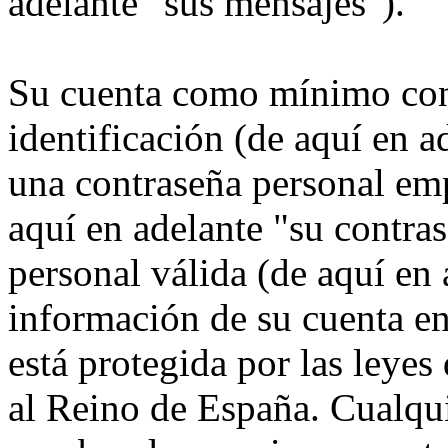
adelante "sus mensajes").
Su cuenta como mínimo con
identificación (de aquí en 
una contraseña personal emp
aquí en adelante "su contra
personal válida (de aquí en 
información de su cuenta 
está protegida por las leyes
al Reino de España. Cualqui