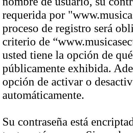
nombre de usuario, su contr
requerida por "www.musica
proceso de registro será obl
criterio de “www.musicasec
usted tiene la opción de qu
públicamente exhibida. Adem
opción de activar o desacti
automáticamente.
Su contraseña está encriptad