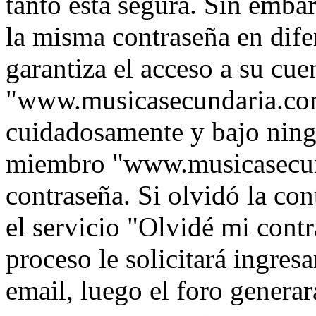
tanto está segura. Sin emb
la misma contraseña en dife
garantiza el acceso a su cue
"www.musicasecundaria.com
cuidadosamente y bajo ning
miembro "www.musicasecund
contraseña. Si olvidó la con
el servicio "Olvidé mi contr
proceso le solicitará ingres
email, luego el foro genera