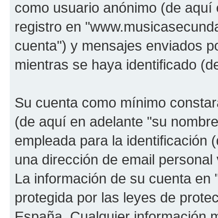
como usuario anónimo (de aquí 
registro en "www.musicasecunda
cuenta") y mensajes enviados po
mientras se haya identificado (d
Su cuenta como mínimo constará
(de aquí en adelante "su nombre
empleada para la identificación 
una dirección de email personal 
La información de su cuenta en
protegida por las leyes de prote
España. Cualquier información m