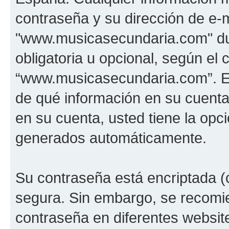
contraseña y su dirección de e-m
"www.musicasecundaria.com" dur
obligatoria u opcional, según el c
“www.musicasecundaria.com”. En 
de qué información en su cuent
en su cuenta, usted tiene la opci
generados automáticamente.
Su contraseña está encriptada (c
segura. Sin embargo, se recom
contraseña en diferentes websit