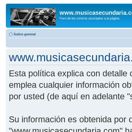
www.musicasecundaria.
Foro de los centros asociados a la página.
Índice general
www.musicasecundaria.c
Esta política explica con detal
emplea cualquier información ob
por usted (de aquí en adelante "
Su información es obtenida por 
"www.musicasecundaria.com" har