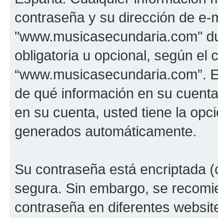
contraseña y su dirección de e-m
"www.musicasecundaria.com" dur
obligatoria u opcional, según el c
“www.musicasecundaria.com”. En 
de qué información en su cuent
en su cuenta, usted tiene la opci
generados automáticamente.
Su contraseña está encriptada (c
segura. Sin embargo, se recom
contraseña en diferentes websit