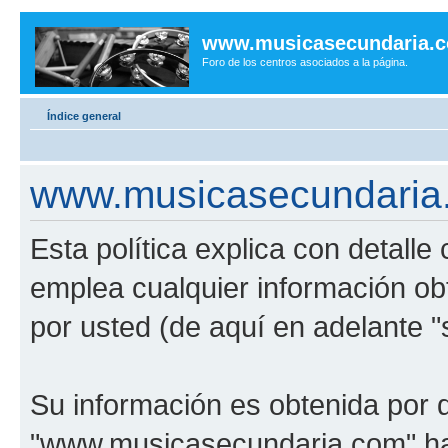
www.musicasecundaria.
Foro de los centros asociados a la página.
Índice general
www.musicasecundaria.c
Esta política explica con detal
emplea cualquier información ob
por usted (de aquí en adelante "
Su información es obtenida por 
"www.musicasecundaria.com" har