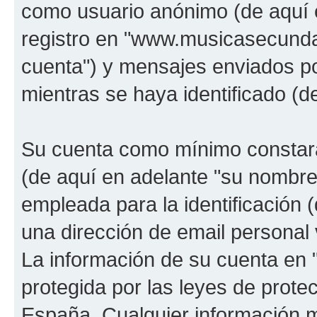
como usuario anónimo (de aquí 
registro en "www.musicasecunda
cuenta") y mensajes enviados po
mientras se haya identificado (d
Su cuenta como mínimo constará
(de aquí en adelante "su nombre
empleada para la identificación 
una dirección de email personal 
La información de su cuenta en
protegida por las leyes de prote
España. Cualquier información m