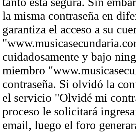
tanto está segura. Sin emb
la misma contraseña en dife
garantiza el acceso a su cue
"www.musicasecundaria.com
cuidadosamente y bajo ning
miembro "www.musicasecund
contraseña. Si olvidó la con
el servicio "Olvidé mi contr
proceso le solicitará ingres
email, luego el foro genera