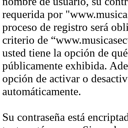
nombre de usuario, su contr
requerida por "www.musica
proceso de registro será obl
criterio de “www.musicasec
usted tiene la opción de qu
públicamente exhibida. Adem
opción de activar o desacti
automáticamente.
Su contraseña está encriptad