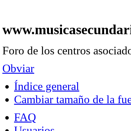
www.musicasecundar
Foro de los centros asociado
Obviar
Índice general
Cambiar tamaño de la fu
FAQ
Usuarios