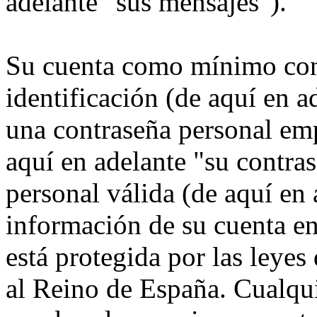
adelante "sus mensajes").
Su cuenta como mínimo con
identificación (de aquí en 
una contraseña personal emp
aquí en adelante "su contra
personal válida (de aquí en 
información de su cuenta 
está protegida por las leyes
al Reino de España. Cualqui