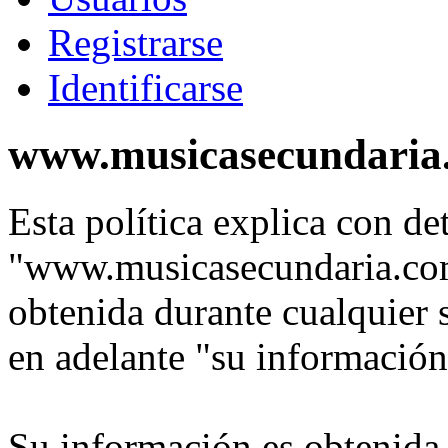
Registrarse
Identificarse
www.musicasecundaria.c
Esta política explica con de
"www.musicasecundaria.com
obtenida durante cualquier 
en adelante "su información
Su información es obtenida