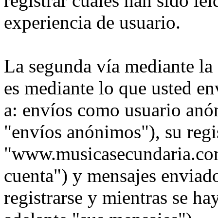
registrar cuales han sido le
experiencia de usuario.
La segunda vía mediante la
es mediante lo que usted en
a: envíos como usuario anó
"envíos anónimos"), su regi
"www.musicasecundaria.com"
cuenta") y mensajes enviad
registrarse y mientras se ha