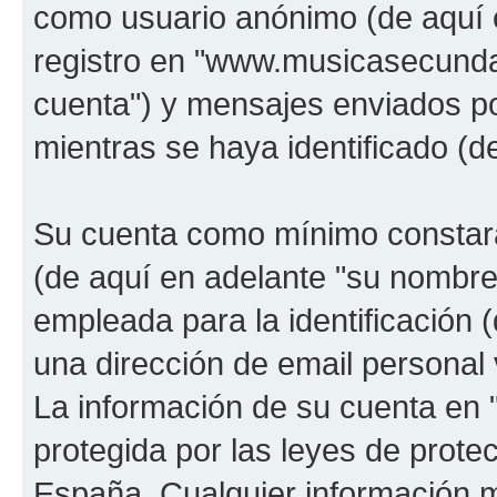
como usuario anónimo (de aquí 
registro en "www.musicasecunda
cuenta") y mensajes enviados po
mientras se haya identificado (d
Su cuenta como mínimo constará
(de aquí en adelante "su nombre
empleada para la identificación 
una dirección de email personal 
La información de su cuenta en
protegida por las leyes de prote
España. Cualquier información m