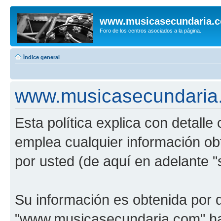
www.musicasecundaria.
Foro de los centros asociados a la página.
Índice general
www.musicasecundaria.c
Esta política explica con detal
emplea cualquier información ob
por usted (de aquí en adelante "
Su información es obtenida por 
"www.musicasecundaria.com" har