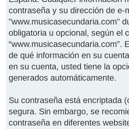
contraseña y su dirección de e-m
"www.musicasecundaria.com" dur
obligatoria u opcional, según el c
“www.musicasecundaria.com”. En 
de qué información en su cuent
en su cuenta, usted tiene la opci
generados automáticamente.
Su contraseña está encriptada (c
segura. Sin embargo, se recom
contraseña en diferentes websit