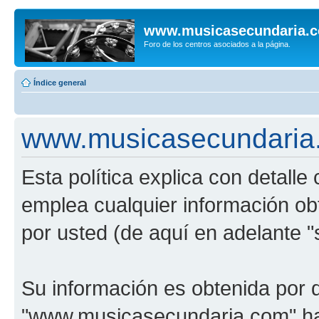
www.musicasecundaria.
Foro de los centros asociados a la página.
Índice general
www.musicasecundaria.c
Esta política explica con detal
emplea cualquier información ob
por usted (de aquí en adelante "
Su información es obtenida por 
"www.musicasecundaria.com" har