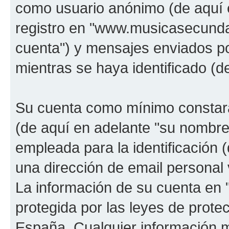
como usuario anónimo (de aquí 
registro en "www.musicasecunda
cuenta") y mensajes enviados po
mientras se haya identificado (d
Su cuenta como mínimo constará
(de aquí en adelante "su nombre
empleada para la identificación 
una dirección de email personal 
La información de su cuenta en
protegida por las leyes de prote
España. Cualquier información m