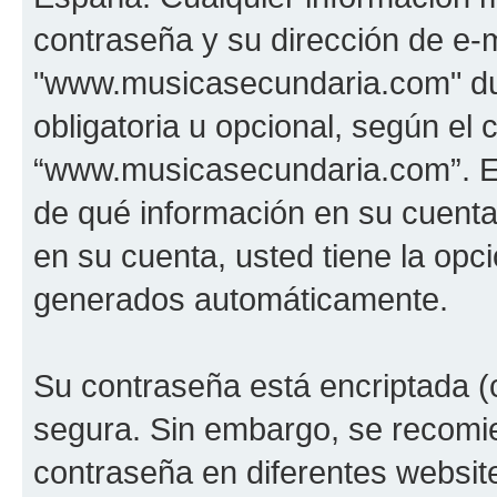
contraseña y su dirección de e-m
"www.musicasecundaria.com" dur
obligatoria u opcional, según el c
“www.musicasecundaria.com”. En 
de qué información en su cuent
en su cuenta, usted tiene la opci
generados automáticamente.
Su contraseña está encriptada (c
segura. Sin embargo, se recom
contraseña en diferentes websit