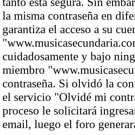
tanto está segura. Sin emb
la misma contraseña en dife
garantiza el acceso a su cue
"www.musicasecundaria.com
cuidadosamente y bajo ning
miembro "www.musicasecund
contraseña. Si olvidó la con
el servicio "Olvidé mi contr
proceso le solicitará ingres
email, luego el foro genera