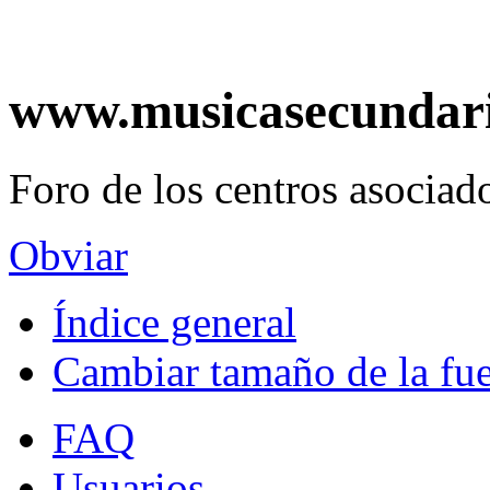
www.musicasecundar
Foro de los centros asociado
Obviar
Índice general
Cambiar tamaño de la fu
FAQ
Usuarios