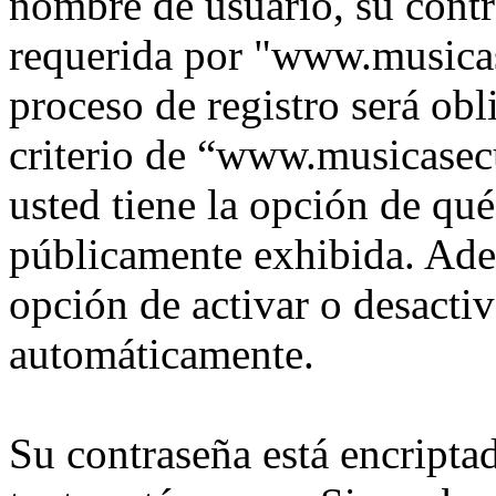
nombre de usuario, su contr
requerida por "www.musica
proceso de registro será obl
criterio de “www.musicasec
usted tiene la opción de qu
públicamente exhibida. Adem
opción de activar o desacti
automáticamente.
Su contraseña está encriptad