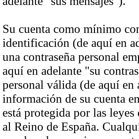
adelante "sus mensajes").
Su cuenta como mínimo con
identificación (de aquí en 
una contraseña personal emp
aquí en adelante "su contra
personal válida (de aquí en 
información de su cuenta 
está protegida por las leyes
al Reino de España. Cualqui