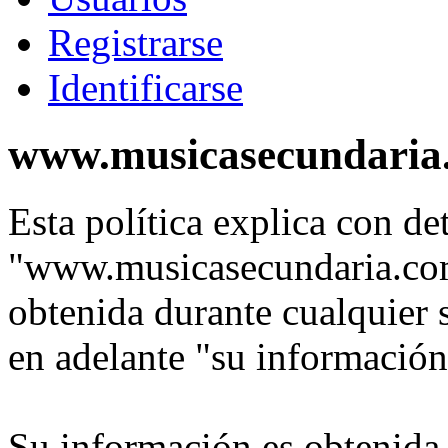
Registrarse
Identificarse
www.musicasecundaria.c
Esta política explica con de
"www.musicasecundaria.com
obtenida durante cualquier 
en adelante "su información
Su información es obtenida