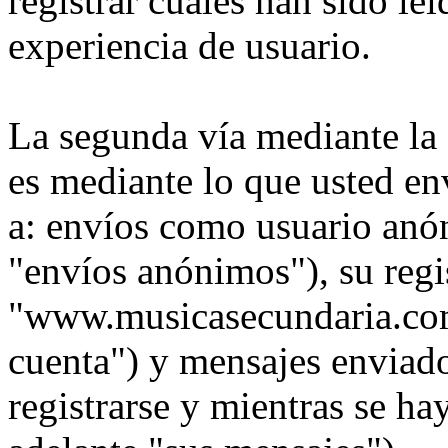
registrar cuales han sido le
experiencia de usuario.
La segunda vía mediante la
es mediante lo que usted en
a: envíos como usuario anó
"envíos anónimos"), su regi
"www.musicasecundaria.com"
cuenta") y mensajes enviad
registrarse y mientras se ha