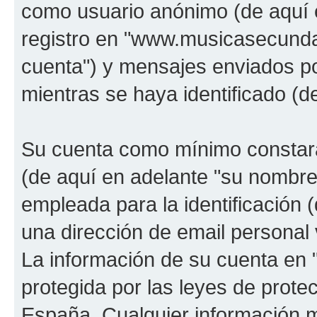
como usuario anónimo (de aquí 
registro en "www.musicasecunda
cuenta") y mensajes enviados po
mientras se haya identificado (d
Su cuenta como mínimo constará
(de aquí en adelante "su nombre
empleada para la identificación 
una dirección de email personal 
La información de su cuenta en
protegida por las leyes de prote
España. Cualquier información m