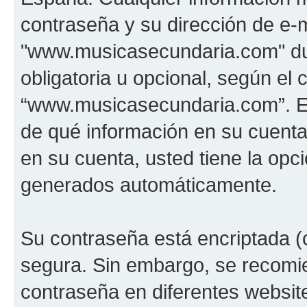
contraseña y su dirección de e-m
"www.musicasecundaria.com" dur
obligatoria u opcional, según el c
“www.musicasecundaria.com”. En 
de qué información en su cuent
en su cuenta, usted tiene la opci
generados automáticamente.
Su contraseña está encriptada (c
segura. Sin embargo, se recom
contraseña en diferentes websit