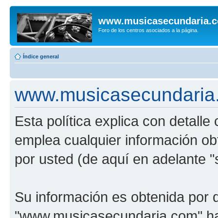
www.musicasecundaria.
Foro de los centros asociados a la página.
Índice general
www.musicasecundaria.c
Esta política explica con detal
emplea cualquier información ob
por usted (de aquí en adelante "
Su información es obtenida por 
"www.musicasecundaria.com" har