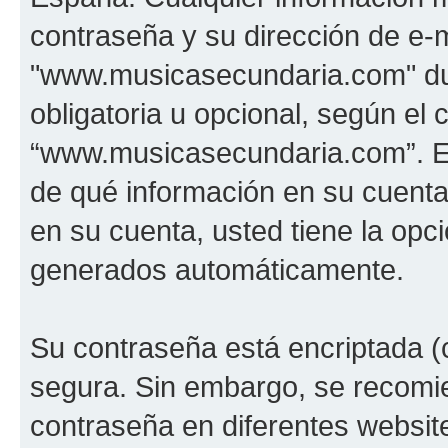
contraseña y su dirección de e-m
"www.musicasecundaria.com" dur
obligatoria u opcional, según el c
“www.musicasecundaria.com”. En 
de qué información en su cuent
en su cuenta, usted tiene la opci
generados automáticamente.
Su contraseña está encriptada (c
segura. Sin embargo, se recom
contraseña en diferentes websit