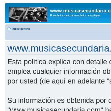
www.musicasecundaria.
Foro de los centros asociados a la página.
Índice general
www.musicasecundaria.c
Esta política explica con detal
emplea cualquier información ob
por usted (de aquí en adelante "
Su información es obtenida por 
"www.musicasecundaria.com" har