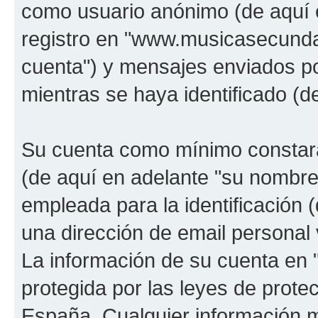
como usuario anónimo (de aquí 
registro en "www.musicasecunda
cuenta") y mensajes enviados po
mientras se haya identificado (d
Su cuenta como mínimo constará
(de aquí en adelante "su nombre
empleada para la identificación 
una dirección de email personal 
La información de su cuenta en
protegida por las leyes de prote
España. Cualquier información m