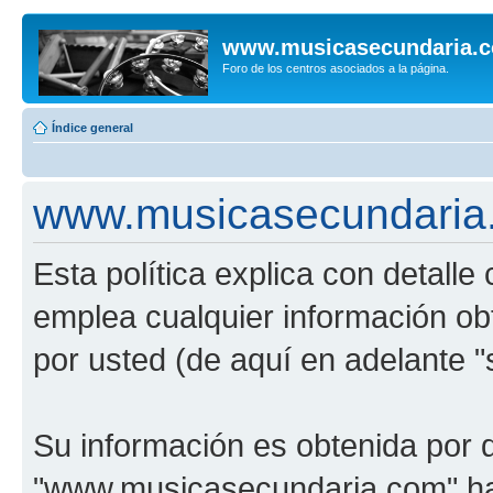
www.musicasecundaria.
Foro de los centros asociados a la página.
Índice general
www.musicasecundaria.c
Esta política explica con detal
emplea cualquier información ob
por usted (de aquí en adelante "
Su información es obtenida por 
"www.musicasecundaria.com" har