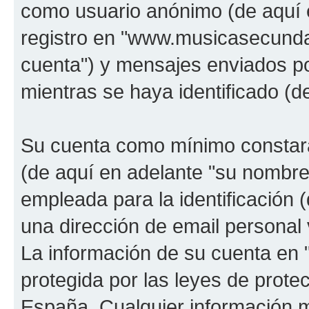
como usuario anónimo (de aquí 
registro en "www.musicasecunda
cuenta") y mensajes enviados po
mientras se haya identificado (d
Su cuenta como mínimo constará
(de aquí en adelante "su nombre
empleada para la identificación 
una dirección de email personal 
La información de su cuenta en
protegida por las leyes de prote
España. Cualquier información m