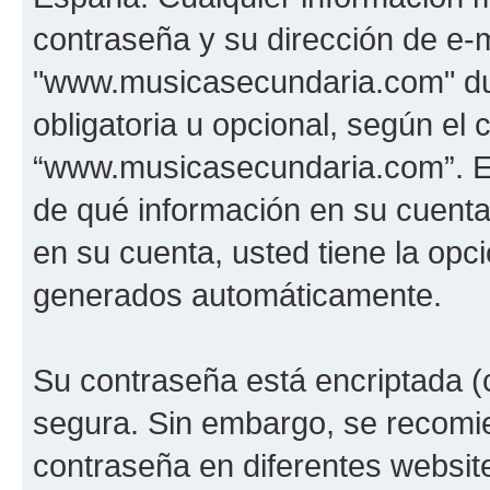
contraseña y su dirección de e-m
"www.musicasecundaria.com" dur
obligatoria u opcional, según el c
“www.musicasecundaria.com”. En 
de qué información en su cuent
en su cuenta, usted tiene la opci
generados automáticamente.
Su contraseña está encriptada (c
segura. Sin embargo, se recom
contraseña en diferentes websit