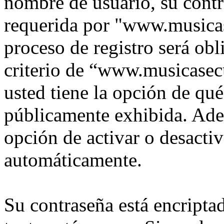
nombre de usuario, su contr
requerida por "www.musica
proceso de registro será obl
criterio de “www.musicasec
usted tiene la opción de qu
públicamente exhibida. Adem
opción de activar o desacti
automáticamente.
Su contraseña está encriptad