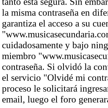
tanto está segura. Sin emb
la misma contraseña en dife
garantiza el acceso a su cue
"www.musicasecundaria.com
cuidadosamente y bajo ning
miembro "www.musicasecund
contraseña. Si olvidó la con
el servicio "Olvidé mi contr
proceso le solicitará ingres
email, luego el foro genera