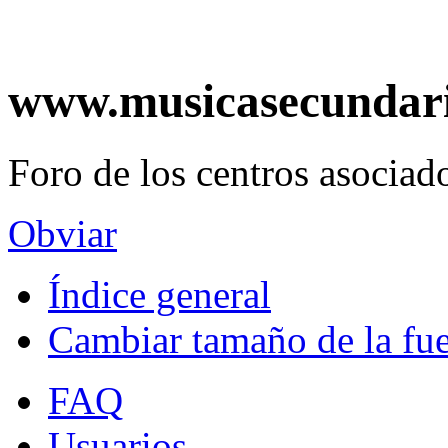
www.musicasecundar
Foro de los centros asociado
Obviar
Índice general
Cambiar tamaño de la fu
FAQ
Usuarios