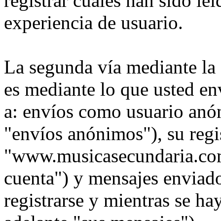
registrar cuales han sido le
experiencia de usuario.
La segunda vía mediante la
es mediante lo que usted en
a: envíos como usuario anó
"envíos anónimos"), su regi
"www.musicasecundaria.com"
cuenta") y mensajes enviad
registrarse y mientras se ha