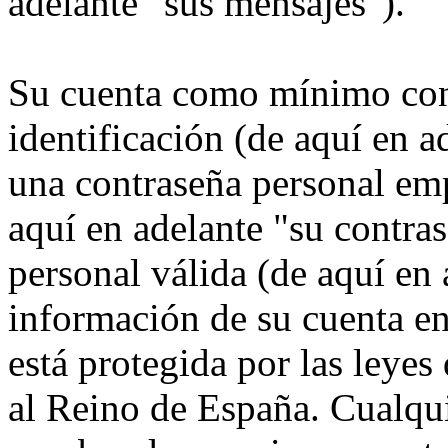
adelante "sus mensajes").
Su cuenta como mínimo con
identificación (de aquí en 
una contraseña personal emp
aquí en adelante "su contra
personal válida (de aquí en 
información de su cuenta 
está protegida por las leyes
al Reino de España. Cualqui