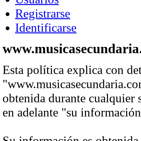
Registrarse
Identificarse
www.musicasecundaria.c
Esta política explica con de
"www.musicasecundaria.com
obtenida durante cualquier 
en adelante "su información
Su información es obtenida