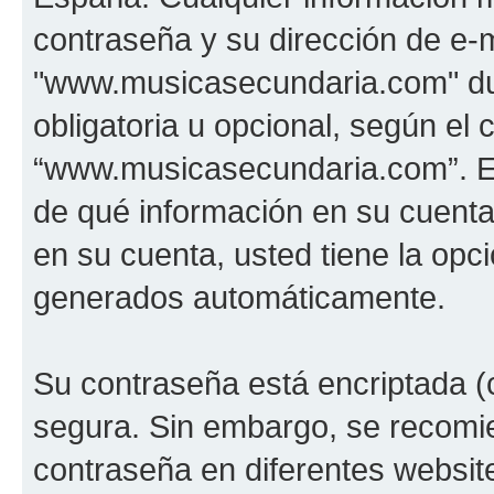
contraseña y su dirección de e-m
"www.musicasecundaria.com" dur
obligatoria u opcional, según el c
“www.musicasecundaria.com”. En 
de qué información en su cuent
en su cuenta, usted tiene la opci
generados automáticamente.
Su contraseña está encriptada (c
segura. Sin embargo, se recom
contraseña en diferentes websit