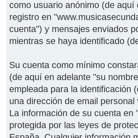
como usuario anónimo (de aquí 
registro en "www.musicasecunda
cuenta") y mensajes enviados po
mientras se haya identificado (d
Su cuenta como mínimo constará
(de aquí en adelante "su nombre
empleada para la identificación 
una dirección de email personal 
La información de su cuenta en
protegida por las leyes de prote
España. Cualquier información m