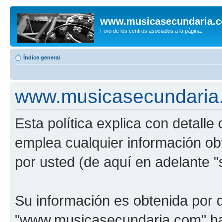
www.musicasecundaria.
Foro de los centros asociados a la página.
Índice general
www.musicasecundaria.c
Esta política explica con detal
emplea cualquier información ob
por usted (de aquí en adelante "
Su información es obtenida por 
"www.musicasecundaria.com" har