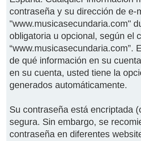
contraseña y su dirección de e-m
"www.musicasecundaria.com" dur
obligatoria u opcional, según el c
“www.musicasecundaria.com”. En 
de qué información en su cuent
en su cuenta, usted tiene la opci
generados automáticamente.
Su contraseña está encriptada (c
segura. Sin embargo, se recom
contraseña en diferentes websit