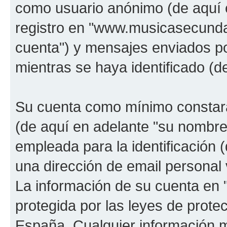
como usuario anónimo (de aquí 
registro en "www.musicasecunda
cuenta") y mensajes enviados po
mientras se haya identificado (d
Su cuenta como mínimo constará
(de aquí en adelante "su nombre
empleada para la identificación 
una dirección de email personal 
La información de su cuenta en
protegida por las leyes de prote
España. Cualquier información m