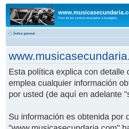
www.musicasecundaria.
Foro de los centros asociados a la página.
Índice general
www.musicasecundaria.c
Esta política explica con detal
emplea cualquier información ob
por usted (de aquí en adelante "
Su información es obtenida por 
"www.musicasecundaria.com" har