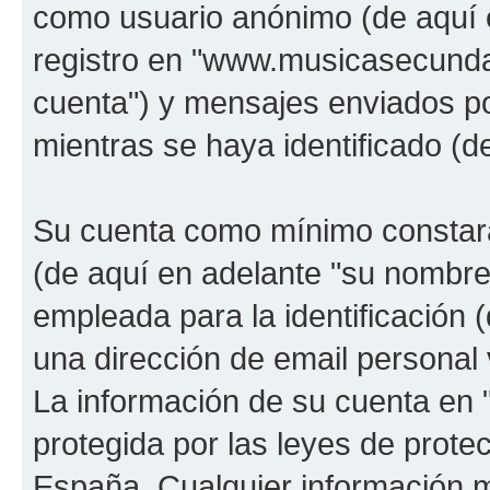
como usuario anónimo (de aquí 
registro en "www.musicasecunda
cuenta") y mensajes enviados po
mientras se haya identificado (d
Su cuenta como mínimo constará
(de aquí en adelante "su nombre
empleada para la identificación 
una dirección de email personal 
La información de su cuenta en
protegida por las leyes de prote
España. Cualquier información m