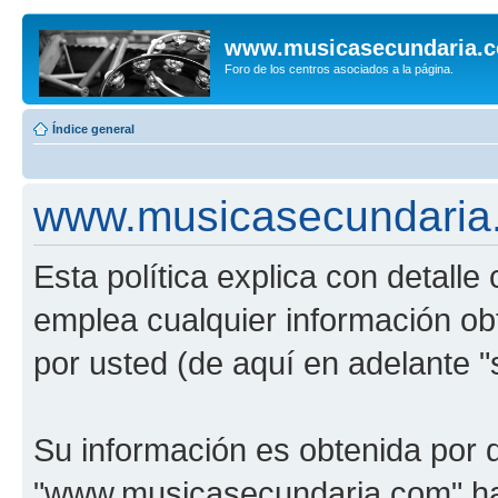
www.musicasecundaria.
Foro de los centros asociados a la página.
Índice general
www.musicasecundaria.c
Esta política explica con detal
emplea cualquier información ob
por usted (de aquí en adelante "
Su información es obtenida por 
"www.musicasecundaria.com" har