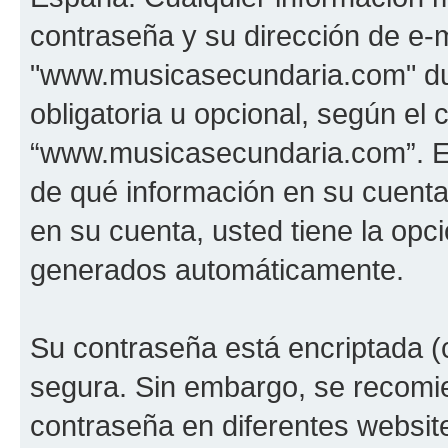
contraseña y su dirección de e-m
"www.musicasecundaria.com" dur
obligatoria u opcional, según el c
“www.musicasecundaria.com”. En 
de qué información en su cuent
en su cuenta, usted tiene la opci
generados automáticamente.
Su contraseña está encriptada (c
segura. Sin embargo, se recom
contraseña en diferentes websit