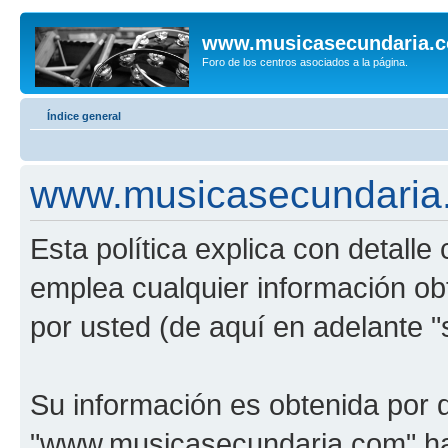
www.musicasecundaria.
Foro de los centros asociados a la página.
Índice general
www.musicasecundaria.c
Esta política explica con detal
emplea cualquier información ob
por usted (de aquí en adelante "
Su información es obtenida por 
"www.musicasecundaria.com" har