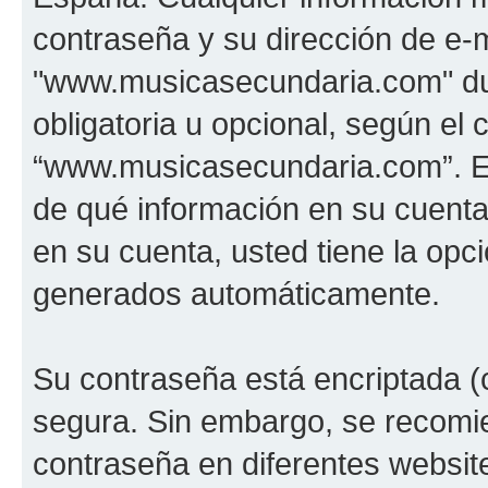
contraseña y su dirección de e-m
"www.musicasecundaria.com" dur
obligatoria u opcional, según el c
“www.musicasecundaria.com”. En 
de qué información en su cuent
en su cuenta, usted tiene la opci
generados automáticamente.
Su contraseña está encriptada (c
segura. Sin embargo, se recom
contraseña en diferentes websit