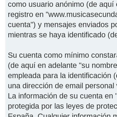
como usuario anónimo (de aquí 
registro en "www.musicasecunda
cuenta") y mensajes enviados po
mientras se haya identificado (d
Su cuenta como mínimo constará
(de aquí en adelante "su nombre
empleada para la identificación 
una dirección de email personal 
La información de su cuenta en
protegida por las leyes de prote
España. Cualquier información m