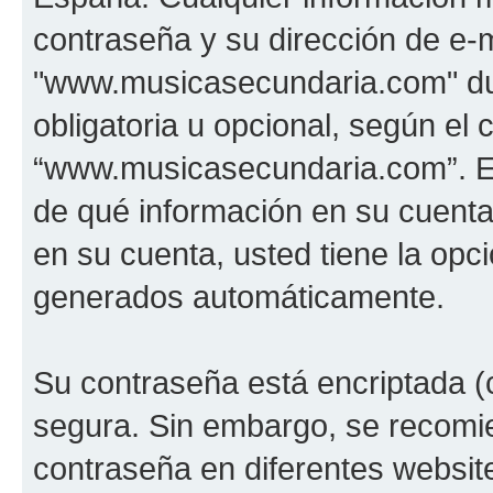
contraseña y su dirección de e-m
"www.musicasecundaria.com" dur
obligatoria u opcional, según el c
“www.musicasecundaria.com”. En 
de qué información en su cuent
en su cuenta, usted tiene la opci
generados automáticamente.
Su contraseña está encriptada (c
segura. Sin embargo, se recom
contraseña en diferentes websit