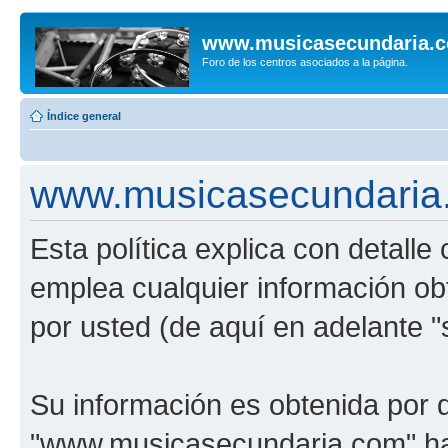
www.musicasecundaria.
Foro de los centros asociados a la página.
Índice general
www.musicasecundaria.c
Esta política explica con detal
emplea cualquier información ob
por usted (de aquí en adelante "
Su información es obtenida por 
"www.musicasecundaria.com" har