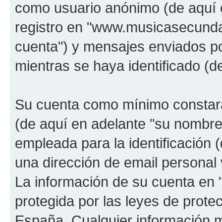
como usuario anónimo (de aquí 
registro en "www.musicasecunda
cuenta") y mensajes enviados po
mientras se haya identificado (d
Su cuenta como mínimo constará
(de aquí en adelante "su nombre
empleada para la identificación 
una dirección de email personal 
La información de su cuenta en
protegida por las leyes de prote
España. Cualquier información m