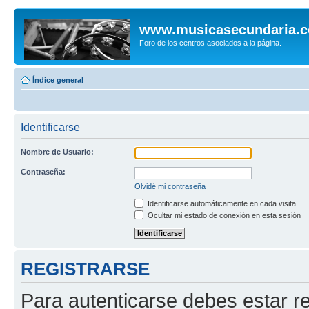
www.musicasecundaria.
Foro de los centros asociados a la página.
Índice general
Identificarse
Nombre de Usuario:
Contraseña:
Olvidé mi contraseña
Identificarse automáticamente en cada visita
Ocultar mi estado de conexión en esta sesión
REGISTRARSE
Para autenticarse debes estar re