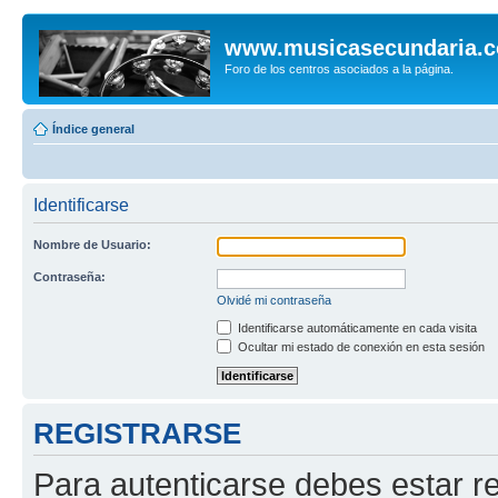
www.musicasecundaria.
Foro de los centros asociados a la página.
Índice general
Identificarse
Nombre de Usuario:
Contraseña:
Olvidé mi contraseña
Identificarse automáticamente en cada visita
Ocultar mi estado de conexión en esta sesión
REGISTRARSE
Para autenticarse debes estar re