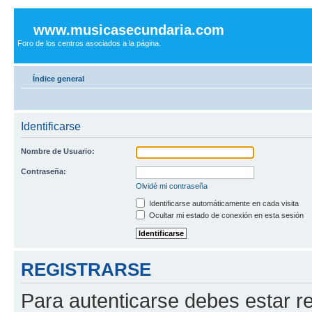
www.musicasecundaria.com
Foro de los centros asociados a la página.
Índice general
Identificarse
Nombre de Usuario:
Contraseña:
Olvidé mi contraseña
Identificarse automáticamente en cada visita
Ocultar mi estado de conexión en esta sesión
REGISTRARSE
Para autenticarse debes estar re