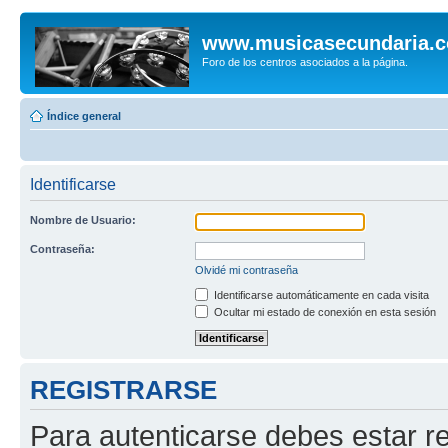
www.musicasecundaria.
Foro de los centros asociados a la página.
Índice general
Identificarse
Nombre de Usuario:
Contraseña:
Olvidé mi contraseña
Identificarse automáticamente en cada visita
Ocultar mi estado de conexión en esta sesión
REGISTRARSE
Para autenticarse debes estar re