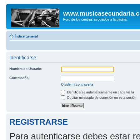
www.musicasecundaria.
Foro de los centros asociados a la página.
Índice general
Identificarse
Nombre de Usuario:
Contraseña:
Olvidé mi contraseña
Identificarse automáticamente en cada visita
Ocultar mi estado de conexión en esta sesión
REGISTRARSE
Para autenticarse debes estar re