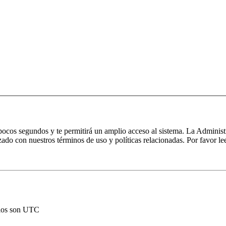
s pocos segundos y te permitirá un amplio acceso al sistema. La Administ
izado con nuestros términos de uso y políticas relacionadas. Por favor lee
rios son UTC