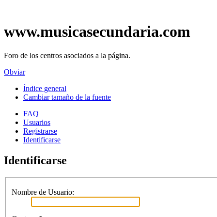
www.musicasecundaria.com
Foro de los centros asociados a la página.
Obviar
Índice general
Cambiar tamaño de la fuente
FAQ
Usuarios
Registrarse
Identificarse
Identificarse
Nombre de Usuario: