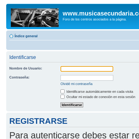
www.musicasecundaria.
Foro de los centros asociados a la página.
Índice general
Identificarse
Nombre de Usuario:
Contraseña:
Olvidé mi contraseña
Identificarse automáticamente en cada visita
Ocultar mi estado de conexión en esta sesión
REGISTRARSE
Para autenticarse debes estar re