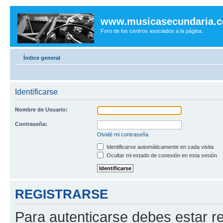
www.musicasecundaria.
Foro de los centros asociados a la página.
Índice general
Identificarse
Nombre de Usuario:
Contraseña:
Olvidé mi contraseña
Identificarse automáticamente en cada visita
Ocultar mi estado de conexión en esta sesión
REGISTRARSE
Para autenticarse debes estar re